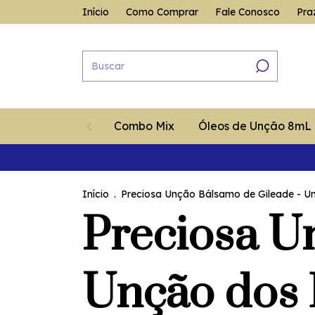
Início
Como Comprar
Fale Conosco
Pra
Combo Mix
Óleos de Unção 8mL
Início
.
Preciosa Unção Bálsamo de Gileade - U
Preciosa U
Unção dos