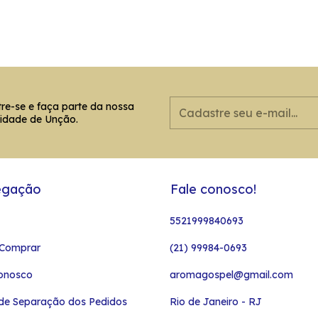
re-se e faça parte da nossa
idade de Unção.
egação
Fale conosco!
5521999840693
Comprar
(21) 99984-0693
onosco
aromagospel@gmail.com
de Separação dos Pedidos
Rio de Janeiro - RJ