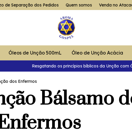
zo de Separação dos Pedidos
Quem somos
Venda no Ataca
Óleos de Unção 500mL
Óleo de Unção Acácia
Resgatando os princípios bíblicos da Unção com Ól
nção dos Enfermos
nção Bálsamo de
 Enfermos